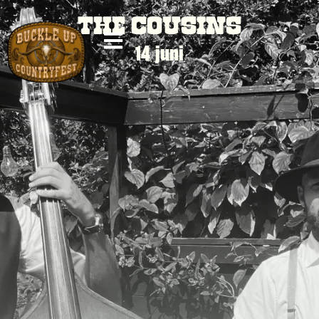
THE COUSINS
14 juni