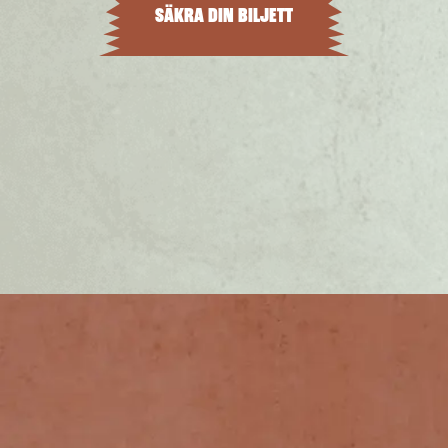
SÄKRA DIN BILJETT