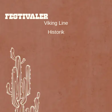
FESTIVALER
Viking Line
Historik