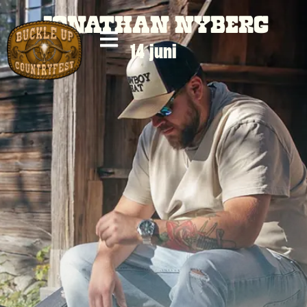
JONATHAN NYBERG
14 juni