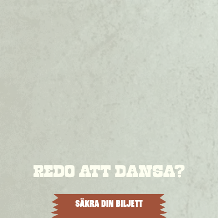
REDO ATT DANSA?
SÄKRA DIN BILJETT