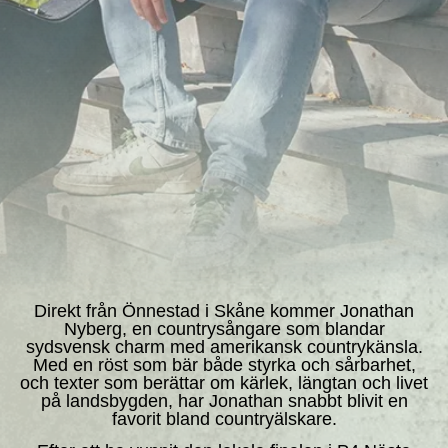
Direkt från Önnestad i Skåne kommer Jonathan
Nyberg, en countrysångare som blandar
sydsvensk charm med amerikansk countrykänsla.
Med en röst som bär både styrka och sårbarhet,
och texter som berättar om kärlek, längtan och livet
på landsbygden, har Jonathan snabbt blivit en
favorit bland countryälskare.